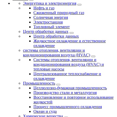
Энергетика и электроэнергия
Нефть и газ
Сжиженный природный газ
Солнечная энергия
Электростанция
Топливный элемент
Центр обработки данных
Центр обработки данных
Жидкостное охлаждение и естественное
охлаждение
системы отопления, вентиляции и
кондиционирования воздуха (HVAC)
Системы отопления, вентиляции и
кондиционирования воздуха (HVAC) и
тепловые насосы
Централизованное теплоснабжение и
охлаждение
Промышленность
Целлюлозно-бумажная промышленность
Производство стали и металлургия
Восстановление и повторное использование
жидкостей
Процесс промышленного охлаждения
Океан и суда
Химические вещества