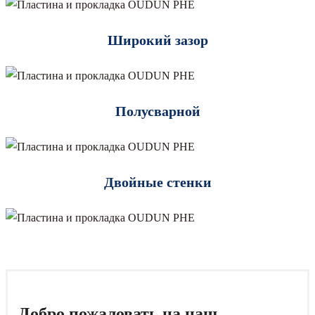
Широкий зазор
Полусварной
Двойные стенки
Добро пожаловать на наш