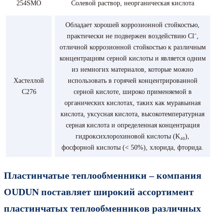
254SMO
Солевой раствор, неорганическая кислота
Обладает хорошей коррозионной стойкостью,
практически не подвержен воздействию Cl⁻,
отличной коррозионной стойкостью к различным
концентрациям серной кислоты и является одним
из немногих материалов, которые можно
Хастеллой
использовать в горячей концентрированной
C276
серной кислоте, широко применяемой в
органических кислотах, таких как муравьиная
кислота, уксусная кислота, высокотемпературная
серная кислота и определенная концентрация
гидроксихлорохиновой кислоты (K₄₀),
фосфорной кислоты (< 50%), хлорида, фторида.
Пластинчатые теплообменники – компания
OUDUN поставляет широкий ассортимент
пластинчатых теплообменников различных