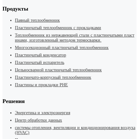
Продукты
Паяный теплообменник
Пластинчатый теплообменник с прокладками
Теплообменник из нержавеющей стали с пластинчатыми пласт
инами, изготовленный методом термосварки.
Многосекционный пластинчатый теплообменник
Пластинчатый конденсатор
Пластинчатый испаритель
Цельносварной пластинчатый теплообменник
Пластинчато-корпусный теплообменник
Пластины и прокладки PHE
Решения
Энергетика и электроэнергия
Центр обработки данных
системы отопления, вентиляции и кондиционирования воздуха
(HVAC)