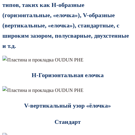
типов, таких как H-образные
(горизонтальные, «елочка»), V-образные
(вертикальные, «елочка»), стандартные, с
широким зазором, полусварные, двухстенные
и т.д.
H-Горизонтальная елочка
V-вертикальный узор «ёлочка»
Стандарт