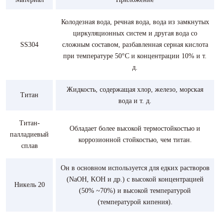
Колодезная вода, речная вода, вода из замкнутых
циркуляционных систем и другая вода со
SS304
сложным составом, разбавленная серная кислота
при температуре 50°C и концентрации 10% и т.
д.
Жидкость, содержащая хлор, железо, морская
Титан
вода и т. д.
Титан-
Обладает более высокой термостойкостью и
палладиевый
коррозионной стойкостью, чем титан.
сплав
Он в основном используется для едких растворов
(NaOH, KOH и др.) с высокой концентрацией
Никель 20
(50% ~70%) и высокой температурой
(температурой кипения).