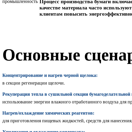
Процесс производства бумаги включае
качестве материала часто используют
клиентам повысить энергоэффективно
Основные сцена
Концентрирование и нагрев черной щелока:
в секции регенерации щелочи.
Рекуперация тепла в сушильной секции бумагоделательно
использование энергии влажного отработанного воздуха для пр
Нагрев/охлаждение химических реагентов:
для приготовления пищевых жидкостей, средств для нанесения, 
Утилизация и охлаждение конденсата: