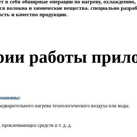
т в себя обширные операции по нагреву, охлаждению, 
ся волокна и химические вещества. специально разра
сть и качество продукции.
рии работы прил
й машины:
едварительного нагрева технологического воздуха или воды.
проклеивающих средств и т. д. д.