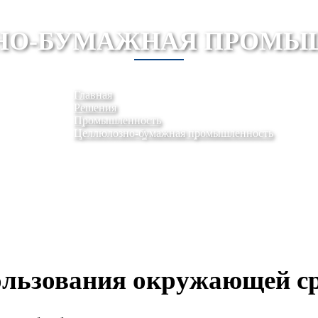
НО-БУМАЖНАЯ ПРОМЫ
Главная
Решения
Промышленность
Целлюлозно-бумажная промышленность
льзования окружающей ср