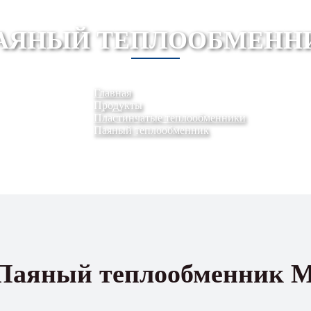
АЯНЫЙ ТЕПЛООБМЕНН
Главная
Продукты
Пластинчатые теплообменники
Паяный теплообменник
Паяный теплообменник М