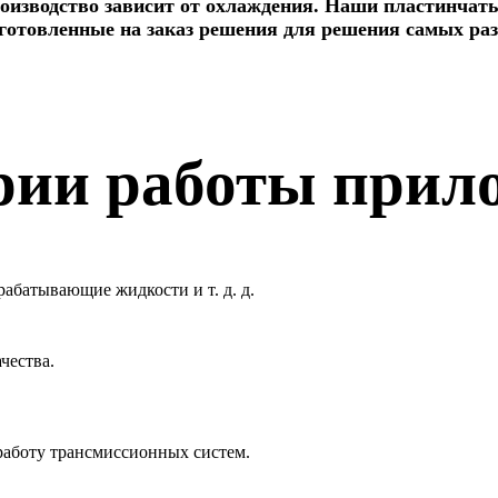
оизводство зависит от охлаждения. Наши пластинчат
готовленные на заказ решения для решения самых ра
рии работы прил
рабатывающие жидкости и т. д. д.
чества.
работу трансмиссионных систем.