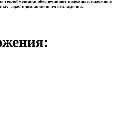
ые теплобменники обеспечивают надежные, надежные
зных задач промышленного охлаждения.
ожения: