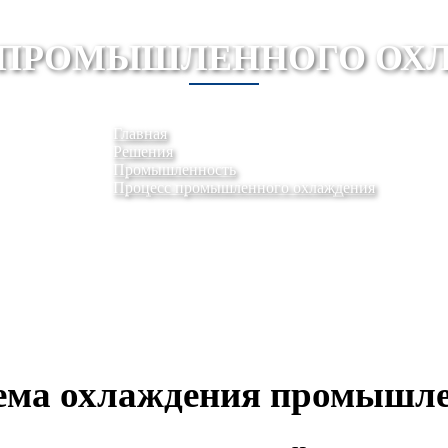
 ПРОМЫШЛЕННОГО ОХ
Главная
Решения
Промышленность
Процесс промышленного охлаждения
тема охлаждения промышл