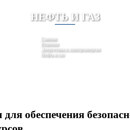
НЕФТЬ И ГАЗ
Главная
Решения
Энергетика и электроэнергия
Нефть и газ
 для обеспечения безопас
рсов.