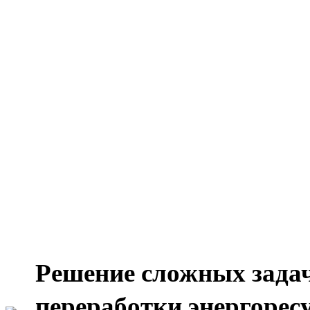
Решение сложных задач
переработки энергоресу