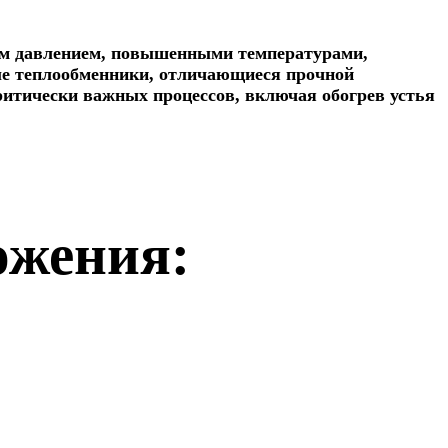
ким давлением, повышенными температурами,
ые теплообменники, отличающиеся прочной
итически важных процессов, включая обогрев устья
ожения: