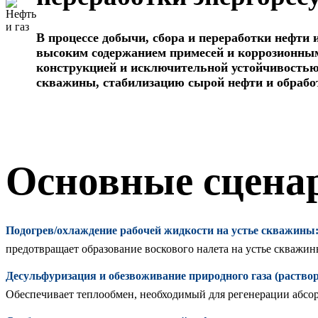
В процессе добычи, сбора и переработки нефти
высоким содержанием примесей и коррозионны
конструкцией и исключительной устойчивостью
скважины, стабилизацию сырой нефти и обработ
Основные сцена
Подогрев/охлаждение рабочей жидкости на устье скважины
предотвращает образование воскового налета на устье скважины
Десульфуризация и обезвоживание природного газа (раство
Обеспечивает теплообмен, необходимый для регенерации абсор