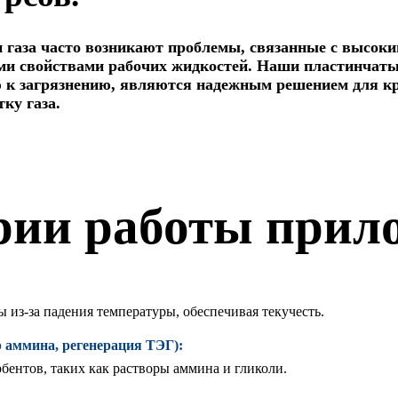
 и газа часто возникают проблемы, связанные с высо
ми свойствами рабочих жидкостей. Наши пластинчат
 к загрязнению, являются надежным решением для кр
ку газа.
рии работы прил
:
 из-за падения температуры, обеспечивая текучесть.
р аммина, регенерация ТЭГ):
бентов, таких как растворы аммина и гликоли.