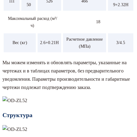
111
526
466
50
9+2.32Н
Максимальный расход (м³/
18
ч)
Расчетное давление
Вес (кг)
2.6+0.21Н
3/4.5
(МПа)
Мы можем изменять и обновлять параметры, указанные на
чертежах и в таблицах параметров, без предварительного
уведомления. Параметры производительности и габаритные
чертежи подлежат подтверждению заказа.
Структура