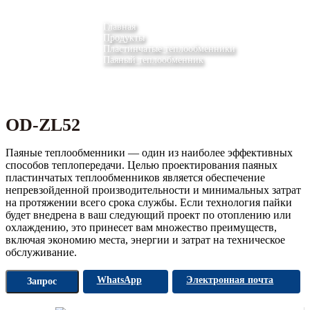
Главная
Продукты
Пластинчатые теплообменники
Паяный теплообменник
OD-ZL52
Паяные теплообменники — один из наиболее эффективных
способов теплопередачи. Целью проектирования паяных
пластинчатых теплообменников является обеспечение
непревзойденной производительности и минимальных затрат
на протяжении всего срока службы. Если технология пайки
будет внедрена в ваш следующий проект по отоплению или
охлаждению, это принесет вам множество преимуществ,
включая экономию места, энергии и затрат на техническое
обслуживание.
WhatsApp
Электронная почта
Запрос