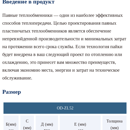
Введение в продукт
Паяные теплообменники — один из наиболее эффективных
способов теплопередачи. Целью проектирования паяных
пластинчатых теплообменников является обеспечение
непревзойденной производительности и минимальных затрат
на протяжении всего срока службы. Если технология пайки
будет внедрена в ваш следующий проект по отоплению или
охлаждению, это принесет вам множество преимуществ,
включая экономию места, энергии и затрат на техническое
обслуживание.
Размер
OD-ZL52
С
Толщина
Б(мм)
Д (мм)
Е (мм)
(мм)
(мм)