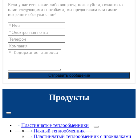
Если у вас есть какие-либо вопросы, пожалуйста, свяжитесь с
нами следующими способами, мы предоставим вам самое
искреннее обслуживание!
Отправить сообщение
Продукты
Пластинчатые теплообменники
Паяный теплообменник
Пластинчатый теплообменник с прокладками