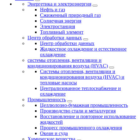
Энергетика и электроэнергия
Нефть и газ
Сжиженный природный газ
Солнечная энергия
Электростанция
Топливный элемент
Центр обработки данных
Центр обработки данных
Жидкостное охлаждение и естественное
охлаждение
системы отопления, вентиляции и
кондиционирования воздуха (HVAC)
Системы отопления, вентиляции и
кондиционирования воздуха (HVAC) и
тепловые насосы
Централизованное теплоснабжение и
охлаждение
Промышленность
Целлюлозно-бумажная промышленность
Производство стали и металлургия
Восстановление и повторное использование
жидкостей
Процесс промышленного охлаждения
Океан и суда
Химические вещества