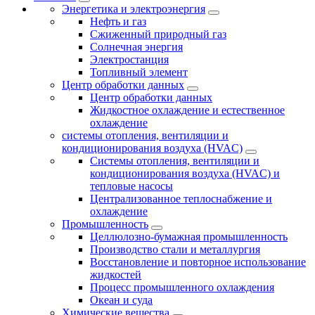
Энергетика и электроэнергия
Нефть и газ
Сжиженный природный газ
Солнечная энергия
Электростанция
Топливный элемент
Центр обработки данных
Центр обработки данных
Жидкостное охлаждение и естественное
охлаждение
системы отопления, вентиляции и
кондиционирования воздуха (HVAC)
Системы отопления, вентиляции и
кондиционирования воздуха (HVAC) и
тепловые насосы
Централизованное теплоснабжение и
охлаждение
Промышленность
Целлюлозно-бумажная промышленность
Производство стали и металлургия
Восстановление и повторное использование
жидкостей
Процесс промышленного охлаждения
Океан и суда
Химические вещества