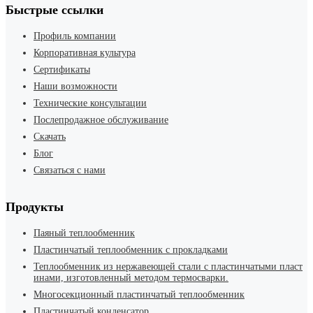
Быстрые ссылки
Профиль компании
Корпоративная культура
Сертификаты
Наши возможности
Технические консультации
Послепродажное обслуживание
Скачать
Блог
Связаться с нами
Продукты
Паяный теплообменник
Пластинчатый теплообменник с прокладками
Теплообменник из нержавеющей стали с пластинчатыми пласт
инами, изготовленный методом термосварки.
Многосекционный пластинчатый теплообменник
Пластинчатый конденсатор