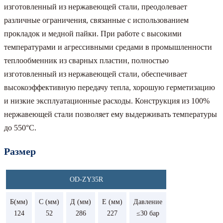
изготовленный из нержавеющей стали, преодолевает
различные ограничения, связанные с использованием
прокладок и медной пайки. При работе с высокими
температурами и агрессивными средами в промышленности
теплообменник из сварных пластин, полностью
изготовленный из нержавеющей стали, обеспечивает
высокоэффективную передачу тепла, хорошую герметизацию
и низкие эксплуатационные расходы. Конструкция из 100%
нержавеющей стали позволяет ему выдерживать температуры
до 550°C.
Размер
OD-ZY35R
Б(мм)
С (мм)
Д (мм)
Е (мм)
Давление
124
52
286
227
≤30 бар