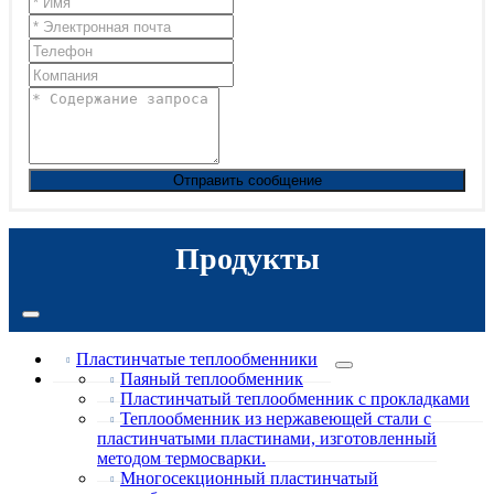
Отправить сообщение
Продукты
Пластинчатые теплообменники
Паяный теплообменник
Пластинчатый теплообменник с прокладками
Теплообменник из нержавеющей стали с
пластинчатыми пластинами, изготовленный
методом термосварки.
Многосекционный пластинчатый