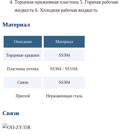
Торцевая прижимная пластина 5. Горячая рабочая
жидкость 6. Холодная рабочая жидкость
Материал
Описание
Материал
Торцевые крышки
SS304
Пластины потока
SS304 / SS316L
Связи
SS304
Припой
Нержавеющая сталь
Связи