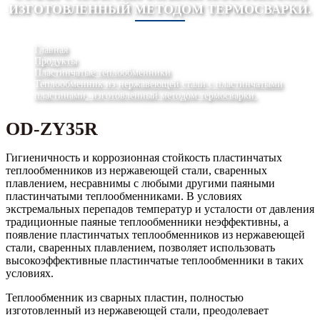
ИЗГОТОВЛЕННЫЙ МЕТОДОМ ТЕРМОСВАРКИ.
Главная
Продукты
Пластинчатые теплообменники
Теплообменник из нержавеющей стали с пластинчатыми
пластинами, изготовленный методом термосварки.
OD-ZY35R
Гигиеничность и коррозионная стойкость пластинчатых
теплообменников из нержавеющей стали, сваренных
плавлением, несравнимы с любыми другими паяными
пластинчатыми теплообменниками. В условиях
экстремальных перепадов температур и усталости от давления
традиционные паяные теплообменники неэффективны, а
появление пластинчатых теплообменников из нержавеющей
стали, сваренных плавлением, позволяет использовать
высокоэффективные пластинчатые теплообменники в таких
условиях.
Теплообменник из сварных пластин, полностью
изготовленный из нержавеющей стали, преодолевает