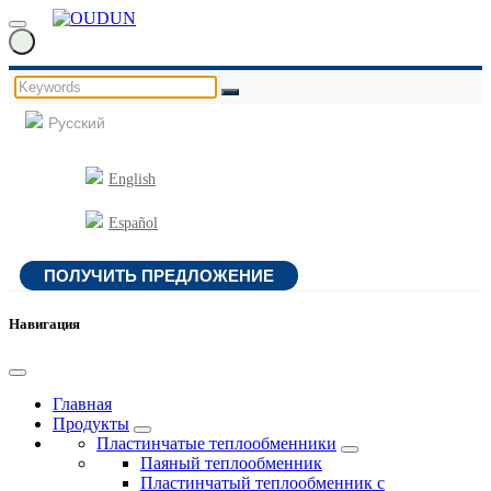
Русский
English
Español
ПОЛУЧИТЬ ПРЕДЛОЖЕНИЕ
Навигация
Главная
Продукты
Пластинчатые теплообменники
Паяный теплообменник
Пластинчатый теплообменник с