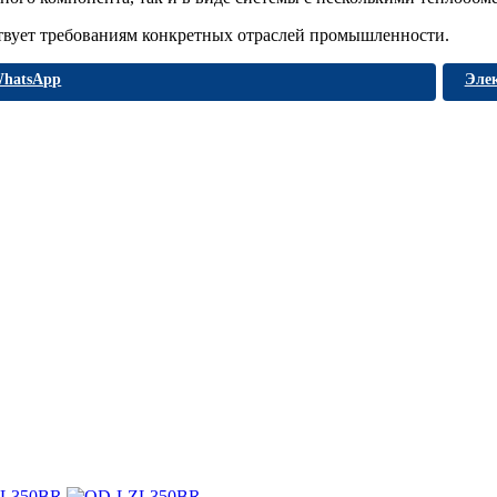
тствует требованиям конкретных отраслей промышленности.
hatsApp
Эле