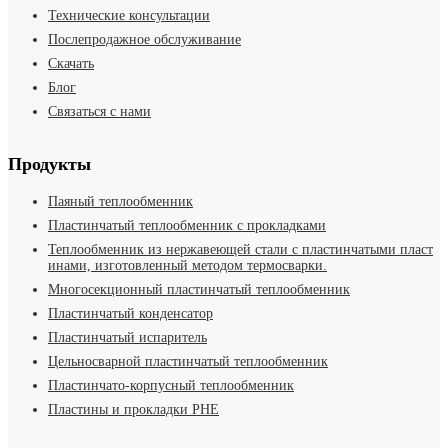
Технические консультации
Послепродажное обслуживание
Скачать
Блог
Связаться с нами
Продукты
Паяный теплообменник
Пластинчатый теплообменник с прокладками
Теплообменник из нержавеющей стали с пластинчатыми пласт
инами, изготовленный методом термосварки.
Многосекционный пластинчатый теплообменник
Пластинчатый конденсатор
Пластинчатый испаритель
Цельносварной пластинчатый теплообменник
Пластинчато-корпусный теплообменник
Пластины и прокладки PHE