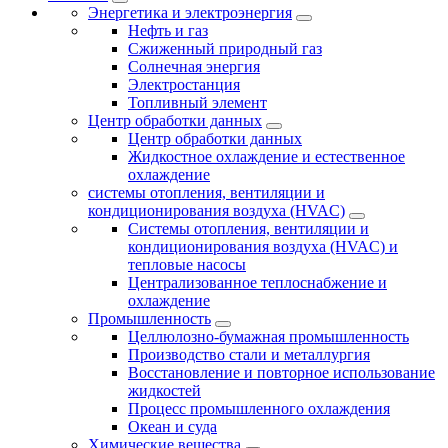
Энергетика и электроэнергия
Нефть и газ
Сжиженный природный газ
Солнечная энергия
Электростанция
Топливный элемент
Центр обработки данных
Центр обработки данных
Жидкостное охлаждение и естественное
охлаждение
системы отопления, вентиляции и
кондиционирования воздуха (HVAC)
Системы отопления, вентиляции и
кондиционирования воздуха (HVAC) и
тепловые насосы
Централизованное теплоснабжение и
охлаждение
Промышленность
Целлюлозно-бумажная промышленность
Производство стали и металлургия
Восстановление и повторное использование
жидкостей
Процесс промышленного охлаждения
Океан и суда
Химические вещества