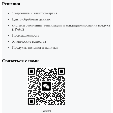
Решения
Энергетика и электроэнергия
Центр обработки данных
системы отопления, вентиляции и кондиционирования воздуха
(HVAC)
Промышленность
Химические вещества
Продукты питания и напитки
Связаться с нами
Вичат