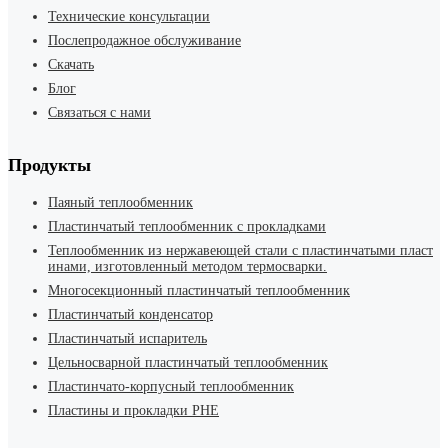
Технические консультации
Послепродажное обслуживание
Скачать
Блог
Связаться с нами
Продукты
Паяный теплообменник
Пластинчатый теплообменник с прокладками
Теплообменник из нержавеющей стали с пластинчатыми пласт
инами, изготовленный методом термосварки.
Многосекционный пластинчатый теплообменник
Пластинчатый конденсатор
Пластинчатый испаритель
Цельносварной пластинчатый теплообменник
Пластинчато-корпусный теплообменник
Пластины и прокладки PHE