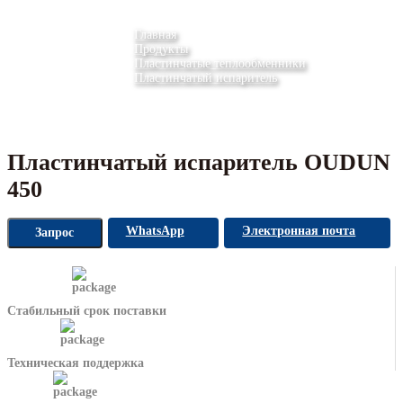
Главная
Продукты
Пластинчатые теплообменники
Пластинчатый испаритель
Пластинчатый испаритель OUDUN
450
WhatsApp
Электронная почта
Запрос
Стабильный срок поставки
Техническая поддержка