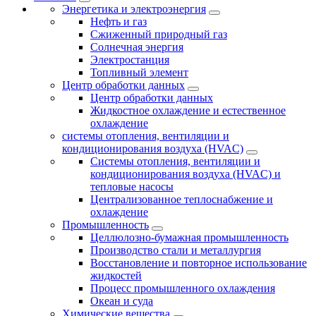
Энергетика и электроэнергия
Нефть и газ
Сжиженный природный газ
Солнечная энергия
Электростанция
Топливный элемент
Центр обработки данных
Центр обработки данных
Жидкостное охлаждение и естественное
охлаждение
системы отопления, вентиляции и
кондиционирования воздуха (HVAC)
Системы отопления, вентиляции и
кондиционирования воздуха (HVAC) и
тепловые насосы
Централизованное теплоснабжение и
охлаждение
Промышленность
Целлюлозно-бумажная промышленность
Производство стали и металлургия
Восстановление и повторное использование
жидкостей
Процесс промышленного охлаждения
Океан и суда
Химические вещества