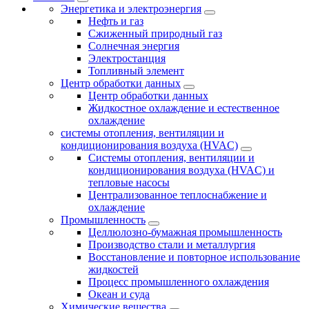
Энергетика и электроэнергия
Нефть и газ
Сжиженный природный газ
Солнечная энергия
Электростанция
Топливный элемент
Центр обработки данных
Центр обработки данных
Жидкостное охлаждение и естественное
охлаждение
системы отопления, вентиляции и
кондиционирования воздуха (HVAC)
Системы отопления, вентиляции и
кондиционирования воздуха (HVAC) и
тепловые насосы
Централизованное теплоснабжение и
охлаждение
Промышленность
Целлюлозно-бумажная промышленность
Производство стали и металлургия
Восстановление и повторное использование
жидкостей
Процесс промышленного охлаждения
Океан и суда
Химические вещества