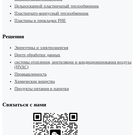
Цельносварной пластинчатый теплообменник
Пластинчато-корпусный теплообменник
Пластины и прокладки PHE
Решения
Энергетика и электроэнергия
Центр обработки данных
системы отопления, вентиляции и кондиционирования воздуха
(HVAC)
Промышленность
Химические вещества
Продукты питания и напитки
Связаться с нами