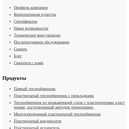
Профиль компании
Корпоративная культура
Сертификаты
Наши возможности
Технические консультации
Послепродажное обслуживание
Скачать
Блог
Связаться с нами
Продукты
Паяный теплообменник
Пластинчатый теплообменник с прокладками
Теплообменник из нержавеющей стали с пластинчатыми пласт
инами, изготовленный методом термосварки.
Многосекционный пластинчатый теплообменник
Пластинчатый конденсатор
Пластинчатый испаритель