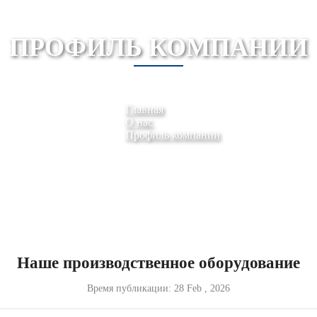
ПРОФИЛЬ КОМПАНИИ
Главная
О нас
Профиль компании
Наше производственное оборудование
Время публикации:
28 Feb , 2026