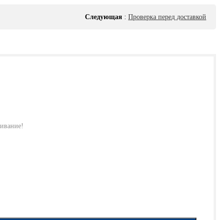
Следующая
:
Проверка перед доставкой
живание!