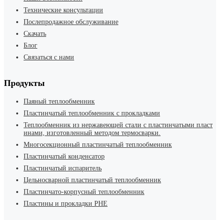
Технические консультации
Послепродажное обслуживание
Скачать
Блог
Связаться с нами
Продукты
Паяный теплообменник
Пластинчатый теплообменник с прокладками
Теплообменник из нержавеющей стали с пластинчатыми пласт
инами, изготовленный методом термосварки.
Многосекционный пластинчатый теплообменник
Пластинчатый конденсатор
Пластинчатый испаритель
Цельносварной пластинчатый теплообменник
Пластинчато-корпусный теплообменник
Пластины и прокладки PHE