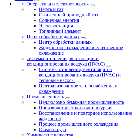
Энергетика и электроэнергия
Нефть и газ
Сжиженный природный газ
Солнечная энергия
Электростанция
Топливный элемент
Центр обработки данных
Центр обработки данных
Жидкостное охлаждение и естественное
охлаждение
системы отопления, вентиляции и
кондиционирования воздуха (HVAC)
Системы отопления, вентиляции и
кондиционирования воздуха (HVAC) и
тепловые насосы
Централизованное теплоснабжение и
охлаждение
Промышленность
Целлюлозно-бумажная промышленность
Производство стали и металлургия
Восстановление и повторное использование
жидкостей
Процесс промышленного охлаждения
Океан и суда
Химические вещества