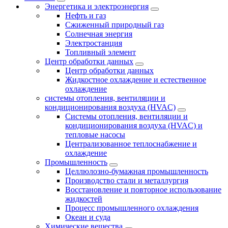
Энергетика и электроэнергия
Нефть и газ
Сжиженный природный газ
Солнечная энергия
Электростанция
Топливный элемент
Центр обработки данных
Центр обработки данных
Жидкостное охлаждение и естественное
охлаждение
системы отопления, вентиляции и
кондиционирования воздуха (HVAC)
Системы отопления, вентиляции и
кондиционирования воздуха (HVAC) и
тепловые насосы
Централизованное теплоснабжение и
охлаждение
Промышленность
Целлюлозно-бумажная промышленность
Производство стали и металлургия
Восстановление и повторное использование
жидкостей
Процесс промышленного охлаждения
Океан и суда
Химические вещества