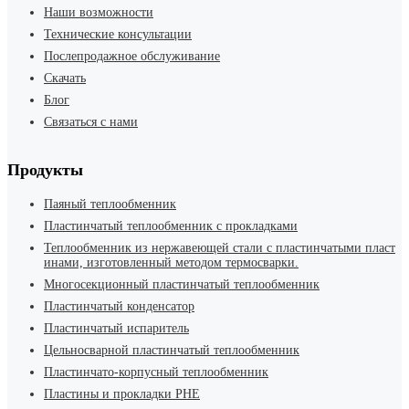
Наши возможности
Технические консультации
Послепродажное обслуживание
Скачать
Блог
Связаться с нами
Продукты
Паяный теплообменник
Пластинчатый теплообменник с прокладками
Теплообменник из нержавеющей стали с пластинчатыми пласт
инами, изготовленный методом термосварки.
Многосекционный пластинчатый теплообменник
Пластинчатый конденсатор
Пластинчатый испаритель
Цельносварной пластинчатый теплообменник
Пластинчато-корпусный теплообменник
Пластины и прокладки PHE