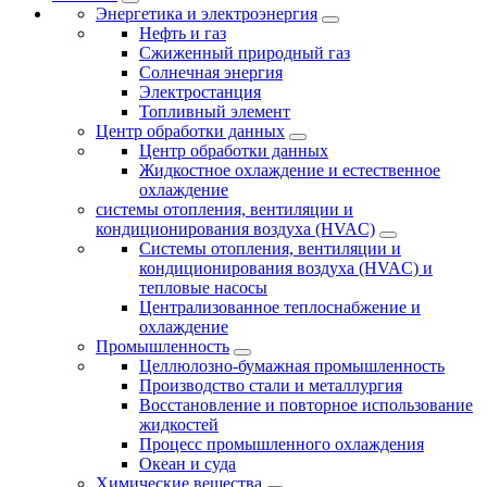
Энергетика и электроэнергия
Нефть и газ
Сжиженный природный газ
Солнечная энергия
Электростанция
Топливный элемент
Центр обработки данных
Центр обработки данных
Жидкостное охлаждение и естественное
охлаждение
системы отопления, вентиляции и
кондиционирования воздуха (HVAC)
Системы отопления, вентиляции и
кондиционирования воздуха (HVAC) и
тепловые насосы
Централизованное теплоснабжение и
охлаждение
Промышленность
Целлюлозно-бумажная промышленность
Производство стали и металлургия
Восстановление и повторное использование
жидкостей
Процесс промышленного охлаждения
Океан и суда
Химические вещества