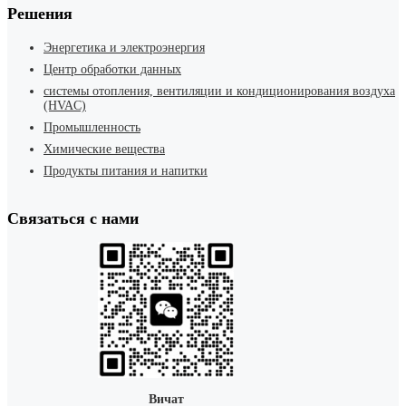
Решения
Энергетика и электроэнергия
Центр обработки данных
системы отопления, вентиляции и кондиционирования воздуха
(HVAC)
Промышленность
Химические вещества
Продукты питания и напитки
Связаться с нами
Вичат