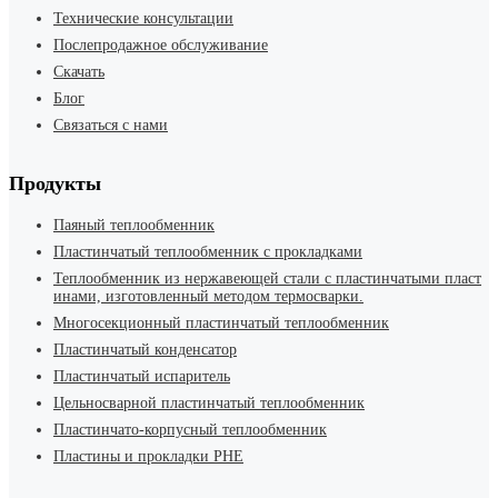
Технические консультации
Послепродажное обслуживание
Скачать
Блог
Связаться с нами
Продукты
Паяный теплообменник
Пластинчатый теплообменник с прокладками
Теплообменник из нержавеющей стали с пластинчатыми пласт
инами, изготовленный методом термосварки.
Многосекционный пластинчатый теплообменник
Пластинчатый конденсатор
Пластинчатый испаритель
Цельносварной пластинчатый теплообменник
Пластинчато-корпусный теплообменник
Пластины и прокладки PHE