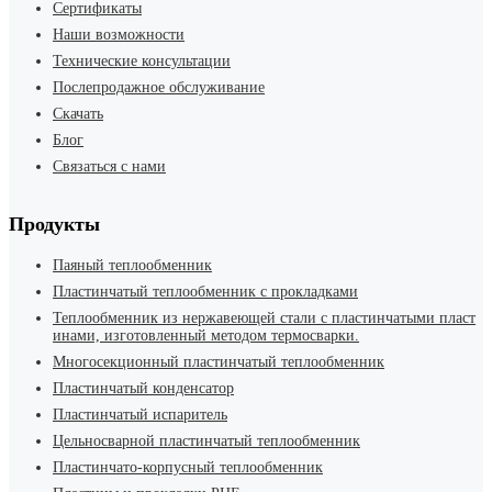
Сертификаты
Наши возможности
Технические консультации
Послепродажное обслуживание
Скачать
Блог
Связаться с нами
Продукты
Паяный теплообменник
Пластинчатый теплообменник с прокладками
Теплообменник из нержавеющей стали с пластинчатыми пласт
инами, изготовленный методом термосварки.
Многосекционный пластинчатый теплообменник
Пластинчатый конденсатор
Пластинчатый испаритель
Цельносварной пластинчатый теплообменник
Пластинчато-корпусный теплообменник