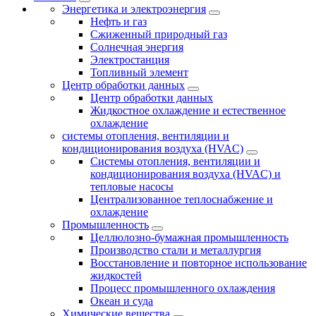
Энергетика и электроэнергия
Нефть и газ
Сжиженный природный газ
Солнечная энергия
Электростанция
Топливный элемент
Центр обработки данных
Центр обработки данных
Жидкостное охлаждение и естественное
охлаждение
системы отопления, вентиляции и
кондиционирования воздуха (HVAC)
Системы отопления, вентиляции и
кондиционирования воздуха (HVAC) и
тепловые насосы
Централизованное теплоснабжение и
охлаждение
Промышленность
Целлюлозно-бумажная промышленность
Производство стали и металлургия
Восстановление и повторное использование
жидкостей
Процесс промышленного охлаждения
Океан и суда
Химические вещества